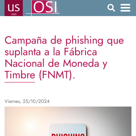
Pasar
Buscar
al
contenido
Navegación
principal
principal
Campaña de phishing que
suplanta a la Fábrica
Nacional de Moneda y
Timbre (FNMT).
Viernes, 25/10/2024