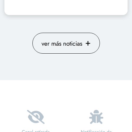
+
ver más noticias
Canal retirada
Notificación de