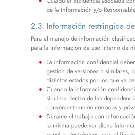
Cualquier incidencia asociada con
de la Información
y/o
Responsable
2.3. Información restringida de 
Para el manejo de información clasific
para la información de uso interno de ni
La información confidencial deber
gestión de versiones o similares, 
distintos estados por los que va p
Cuando la información confidencia
siquiera dentro de las dependenci
convenientemente cerrados y priva
Durante el trabajo con información
la misma puede ver dicha informac
papel o electrónicos, con el fin de