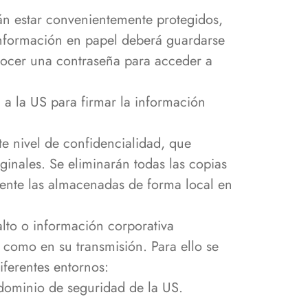
án estar convenientemente protegidos,
información en papel deberá guardarse
ocer una contraseña para acceder a
 a la US para firmar la información
te nivel de confidencialidad, que
ginales. Se eliminarán todas las copias
mente las almacenadas de forma local en
lto o información corporativa
o como en su transmisión. Para ello se
iferentes entornos:
 dominio de seguridad de la US.