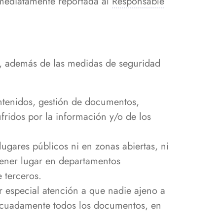
nmediatamente reportada al
Responsable
r, además de las medidas de seguridad
ntenidos, gestión de documentos,
fridos por la información y/o de los
ugares públicos ni en zonas abiertas, ni
tener lugar en departamentos
 terceros.
r especial atención a que nadie ajeno a
decuadamente todos los documentos, en