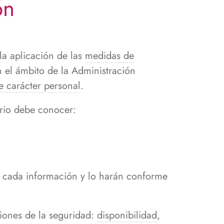
ón
la aplicación de las
medidas de
n el ámbito de la Administración
e carácter personal
.
rio debe conocer:
de cada información y lo harán conforme
siones de la seguridad:
disponibilidad
,