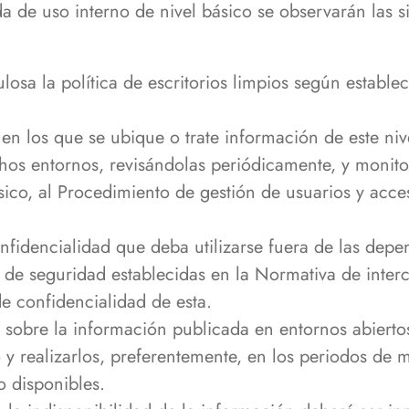
da de uso interno de nivel básico se observarán las
osa la política de escritorios limpios según establ
en los que se ubique o trate información de este niv
chos entornos, revisándolas periódicamente, y monit
sico, al Procedimiento de gestión de usuarios y acce
nfidencialidad que deba utilizarse fuera de las depe
 de seguridad establecidas en la Normativa de inter
de confidencialidad de esta.
sobre la información publicada en entornos abierto
o y realizarlos, preferentemente, en los periodos de
o disponibles.