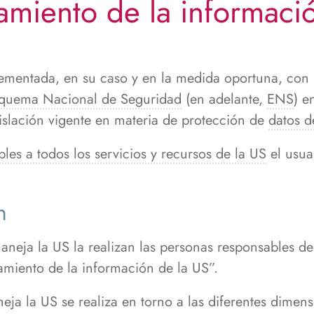
atamiento de la informaci
ementada, en su caso y en la medida oportuna, con 
quema Nacional de Seguridad
(en adelante,
ENS
) e
gislación vigente en materia de protección de
datos d
es a todos los servicios y recursos de la US
el usua
n
maneja la US la realizan las personas responsables 
tamiento de la información de la US”.
eja la US se realiza en torno a las diferentes dimen