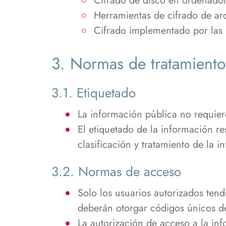
Cifrado de disco en ordenadore
Herramientas de cifrado de arc
Cifrado implementado por las 
3. Normas de tratamiento
3.1. Etiquetado
La información pública no requier
El etiquetado de la información re
clasificación y tratamiento de la i
3.2. Normas de acceso
Solo los usuarios autorizados ten
deberán otorgar códigos únicos de
La autorización de acceso a la in