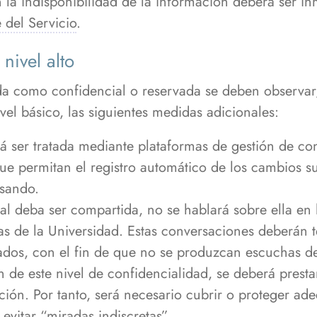
 la indisponibilidad de la información deberá ser i
 del Servicio
.
nivel alto
ada como confidencial o reservada se deben observa
vel básico, las siguientes medidas adicionales:
á ser tratada mediante plataformas de gestión de co
que permitan el registro automático de los cambios su
asando.
l deba ser compartida, no se hablará sobre ella en l
as de la Universidad. Estas conversaciones deberán 
dos, con el fin de que no se produzcan escuchas de
 de este nivel de confidencialidad, se deberá presta
ión. Por tanto, será necesario cubrir o proteger a
 evitar “miradas indiscretas”.