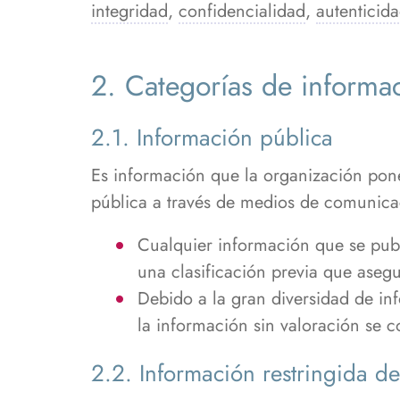
integridad
,
confidencialidad
,
autenticid
2. Categorías de informa
2.1. Información pública
Es información que la organización pon
pública a través de medios de comunica
Cualquier información que se publ
una clasificación previa que aseg
Debido a la gran diversidad de inf
la información sin valoración se c
2.2. Información restringida de