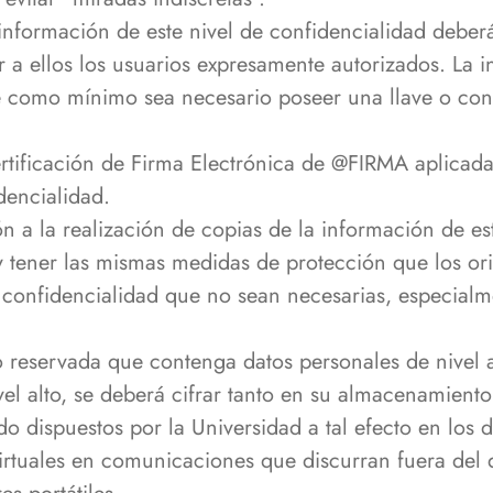
nformación de este nivel de confidencialidad deber
a ellos los usuarios expresamente autorizados. La 
 como mínimo sea necesario poseer una llave o con
ertificación de Firma Electrónica de @FIRMA aplicada
dencialidad.
n a la realización de copias de la información de es
 tener las mismas medidas de protección que los ori
e confidencialidad que no sean necesarias, especial
o reservada que contenga datos personales de nivel a
vel alto, se deberá cifrar tanto en su almacenamient
do dispuestos por la Universidad a tal efecto en los d
virtuales en comunicaciones que discurran fuera del