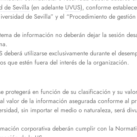
d de Sevilla
(en adelante
UVUS
), conforme establece
iversidad de Sevilla” y el “Procedimiento de gestión
tema de información no deberán dejar la sesión desa
ma.
S deberá utilizarse exclusivamente durante el desemp
os que estén fuera del interés de la organización.
e protegerá en función de su clasificación y su valor
al valor de la información asegurada conforme al p
rsidad, sin importar el medio o naturaleza, será divu
ormación corporativa deberán cumplir con la Normat