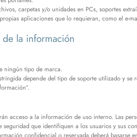
s portátiles.
hivos, carpetas y/o unidades en PCs, soportes extraí
propias aplicaciones que lo requieran, como el e-ma
 de la información
e ningún tipo de marca.
stringida depende del tipo de soporte utilizado y se
nformación”.
drán acceso a la información de uso interno. Las per
 seguridad que identifiquen a los usuarios y sus con
formación confidencial o reservada deberá basarse e