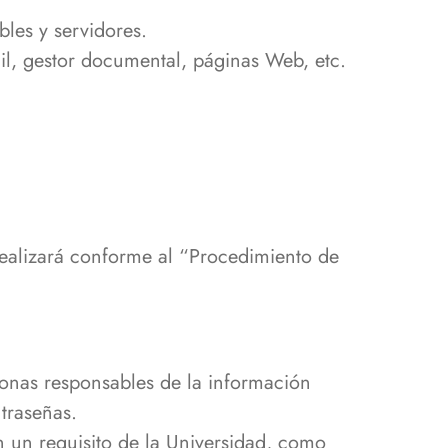
bles y servidores.
il, gestor documental, páginas Web, etc.
 realizará conforme al “Procedimiento de
sonas responsables de la información
traseñas.
n un requisito de la Universidad, como