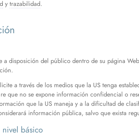
ad
y
trazabilidad
.
ción
e a disposición del público dentro de su página Web
ción.
icite a través de los medios que la US tenga estable
ure que no se expone información confidencial o res
ormación que la US maneja y a la dificultad de clasif
onsiderará información pública, salvo que exista reg
 nivel básico