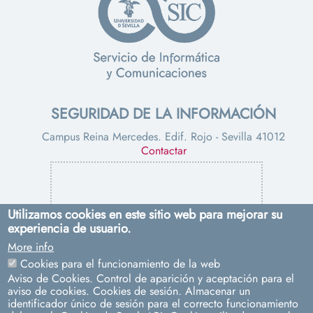
SEGURIDAD DE LA INFORMACIÓN
Campus Reina Mercedes. Edif. Rojo - Sevilla 41012
Contactar
Utilizamos cookies en este sitio web para mejorar su
experiencia de usuario.
More info
PROTECCIÓN DE DATOS
Cookies para el funcionamiento de la web
Aviso de Cookies. Control de aparición y aceptación para el
Pabellón de Uruguay. Avda. de Chile, s/n - Sevilla 41013
aviso de cookies. Cookies de sesión. Almacenar un
Contacto:
dpd@us.es
identificador único de sesión para el correcto funcionamiento