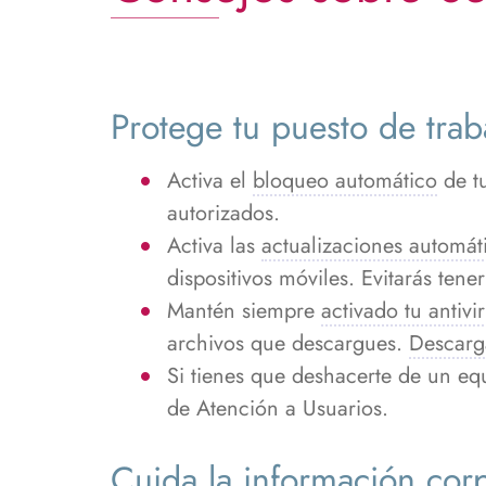
Protege tu puesto de trab
Activa el
bloqueo automático
de tu
autorizados.
Activa las
actualizaciones automát
dispositivos móviles. Evitarás tene
Mantén siempre
activado tu antivi
archivos que descargues.
Descarg
Si tienes que deshacerte de un e
de Atención a Usuarios.
Cuida la información corp