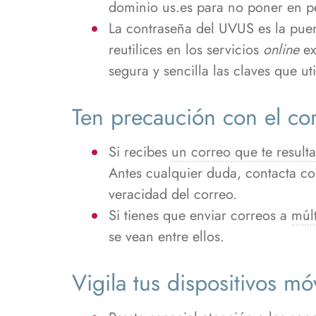
dominio us.es para no poner en pe
La contraseña del UVUS es la puer
reutilices en los servicios
online
ex
segura y sencilla las claves que uti
Ten precaución con el cor
Si recibes
un correo que te result
Antes cualquier duda, contacta co
veracidad del correo.
Si tienes que enviar correos a
múlt
se vean entre ellos.
Vigila tus dispositivos mó