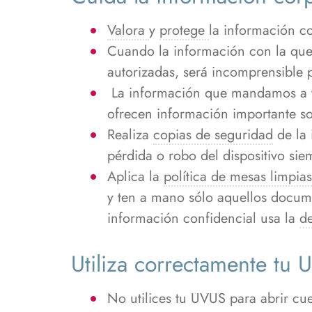
Valora
y
protege
la información co
Cuando la información con la que 
autorizadas, será incomprensible p
La información que mandamos a te
ofrecen información importante so
Realiza
copias de seguridad
de la 
pérdida o robo del dispositivo sie
Aplica la
política de mesas limpias
y ten a mano sólo aquellos docum
información confidencial usa la
de
Utiliza correctamente tu
No utilices tu UVUS para abrir cue