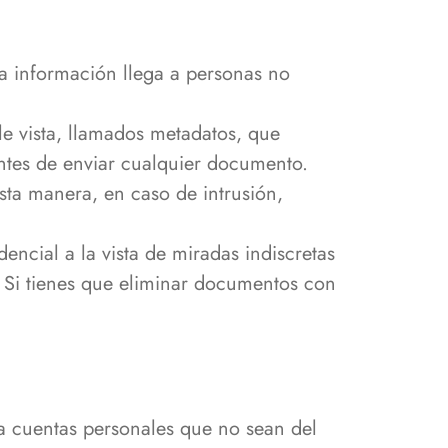
 la información llega a personas no
 vista, llamados metadatos, que
tes de enviar cualquier documento.
sta manera, en caso de intrusión,
encial a la vista de miradas indiscretas
 Si tienes que eliminar documentos con
iza cuentas personales que no sean del