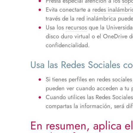
Presta especial atención a los
sopo
Evita conectarte a
redes inalámbri
través de la red inalámbrica puede
Usa los
recursos
que la Universida
disco duro virtual o el OneDrive 
confidencialidad.
Usa las Redes Sociales c
Si tienes perfiles en redes social
pueden ver cuando acceden a tu pe
Cuando utilices las Redes Sociale
compartas la información, será dif
En resumen, aplica e