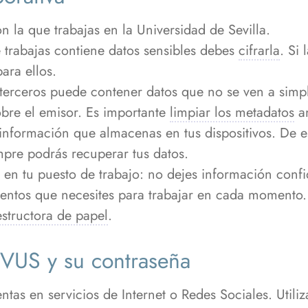
n la que trabajas en la Universidad de Sevilla.
trabajas contiene datos sensibles debes
cifrarla
. Si
ara ellos.
rceros puede contener datos que no se ven a simple
bre el emisor. Es importante
limpiar los metadatos
an
información que almacenas en tus dispositivos. De e
mpre podrás recuperar tus datos.
en tu puesto de trabajo: no dejes información confid
entos que necesites para trabajar en cada momento.
structora de papel
.
 UVUS y su contraseña
ntas en servicios de Internet o Redes Sociales. Util