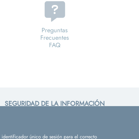
Preguntas
Frecuentes
FAQ
SEGURIDAD DE LA INFORMACIÓN
Campus Reina Mercedes. Edif. Rojo - Sevilla
41012
Contactar
PROTECCIÓN DE DATOS
identificador único de sesión para el correcto