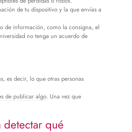
ptibles de pérdidas o robos.
mación de tu dispositivo y la que envías a
io de información, como la consigna, el
 Universidad no tenga un acuerdo de
, es decir, lo que otras personas
s de publicar algo
. Una vez que
 detectar qué