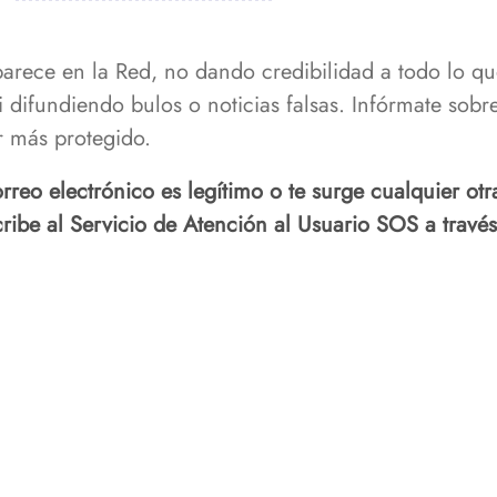
parece en la Red, no dando credibilidad a todo lo qu
ni difundiendo bulos o noticias falsas. Infórmate sob
ar más protegido.
correo electrónico es legítimo o te surge cualquier ot
cribe al Servicio de Atención al Usuario SOS a travé