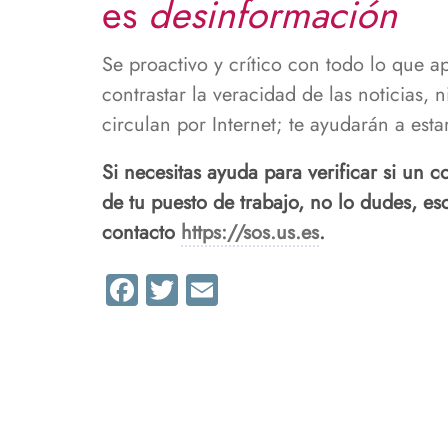
es
desinformación
Se proactivo y crítico con todo lo que a
contrastar la veracidad de las noticias, 
circulan por Internet; te ayudarán a est
Si necesitas ayuda para verificar si un 
de tu puesto de trabajo, no lo dudes, es
contacto
https://sos.us.es
.
Facebook
Twitter
Email