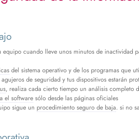
ajo
 equipo cuando lleve unos minutos de inactividad p
icas
del sistema operativo y de los programas que uti
r agujeros de seguridad y tus dispositivos estarán pr
rus
, realiza cada cierto tiempo un análisis completo d
a el software
sólo desde las páginas oficiales
quipo sigue un
procedimiento seguro de baja
. si no 
orativa