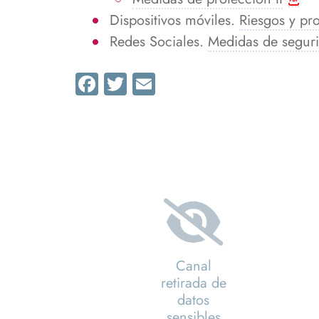
Dispositivos móviles.
Riesgos y pr
Redes Sociales.
Medidas de segurid
Facebook
Twitter
Email
Canal
retirada de
datos
sensibles