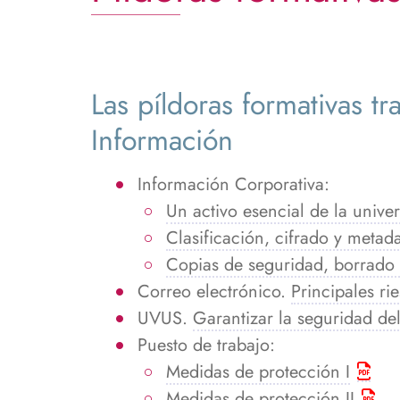
Las píldoras formativas tr
Información
Información Corporativa:
Un activo esencial de la unive
Clasificación, cifrado y metad
Copias de seguridad, borrado
Correo electrónico.
Principales ri
UVUS.
Garantizar la seguridad del
Puesto de trabajo:
Medidas de protección I
Medidas de protección II