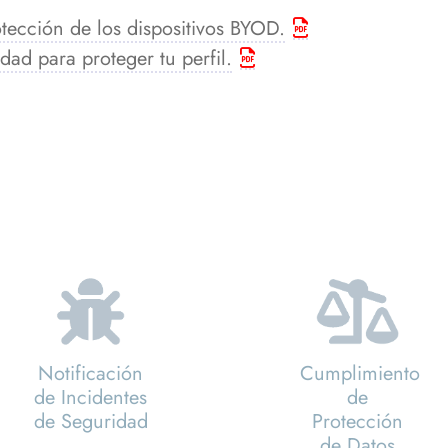
otección de los dispositivos BYOD.
ad para proteger tu perfil.
Notificación
Cumplimiento
de Incidentes
de
de Seguridad
Protección
de Datos