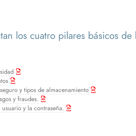
atan los cuatro pilares básicos de
rsidad
atos
 seguro y tipos de almacenamiento
esgos y fraudes.
 usuario y la contraseña.