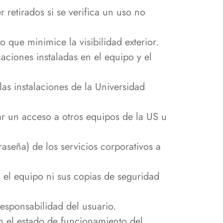
 retirados si se verifica un uso no
o que minimice la visibilidad exterior.
aciones instaladas en el equipo y el
as instalaciones de la Universidad
ar un acceso a otros equipos de la US u
aseña) de los servicios corporativos a
i el equipo ni sus copias de seguridad
responsabilidad del usuario.
en el estado de funcionamiento del