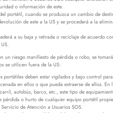
uridad o información de este.
del portátil, cuando se produzca un cambio de destin
a devolución de este a la US y se procederá a la elimi
ederá a su baja y retirada o reciclaje de acuerdo co
a US.
nen un riesgo manifiesto de pérdida o robo, se tomar
s se utilicen fuera de la US:
 portátiles deben estar vigilados y bajo control para
enada en ellos o que pueda extraerse de ellos. En 
carril, autobús, barco, etc., este tipo de equipamien
 pérdida o hurto de cualquier equipo portátil propi
 Servicio de Atención a Usuarios SOS.