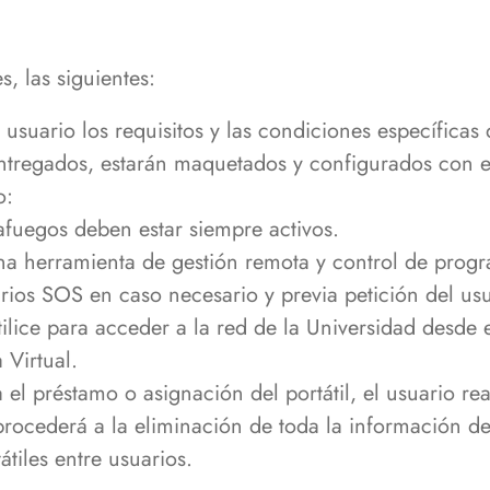
, las siguientes:
usuario los requisitos y las condiciones específicas 
entregados, estarán maquetados y configurados con 
o:
afuegos deben estar siempre activos.
una herramienta de gestión remota y control de prog
rios SOS en caso necesario y previa petición del usu
utilice para acceder a la red de la Universidad desde
 Virtual.
 el préstamo o asignación del portátil, el usuario rea
rocederá a la eliminación de toda la información de
tiles entre usuarios.