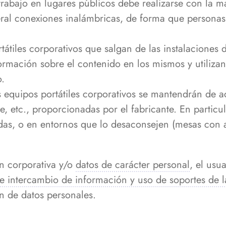
trabajo en lugares públicos debe realizarse con la m
ral conexiones inalámbricas, de forma que persona
tátiles corporativos que salgan de las instalaciones
ormación sobre el contenido en los mismos y utiliza
o.
 equipos portátiles corporativos se mantendrán de a
, etc., proporcionadas por el fabricante. En particul
s, o en entornos que lo desaconsejen (mesas con al
n corporativa y/o
datos de carácter personal
, el usu
e intercambio de información y uso de soportes de 
n de datos personales.