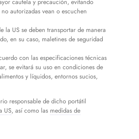
ayor cautela y precaución, evitando
s no autorizadas vean o escuchen
 de la US se deben transportar de manera
ndo, en su caso, maletines de seguridad
cuerdo con las especificaciones técnicas
ar, se evitará su uso en condiciones de
imentos y líquidos, entornos sucios,
ario responsable de dicho portátil
la US
, así como las
medidas de