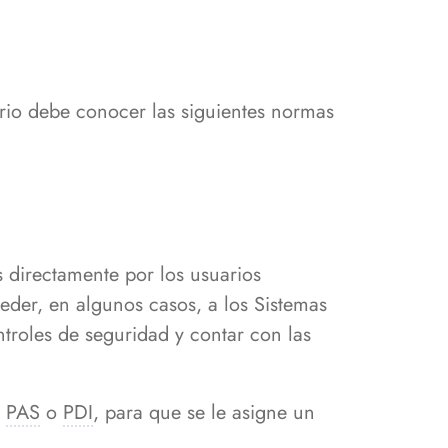
rio debe conocer las siguientes normas
s directamente por los usuarios
der, en algunos casos, a los Sistemas
ontroles de seguridad y contar con las
l
PAS
o
PDI
, para que se le asigne un