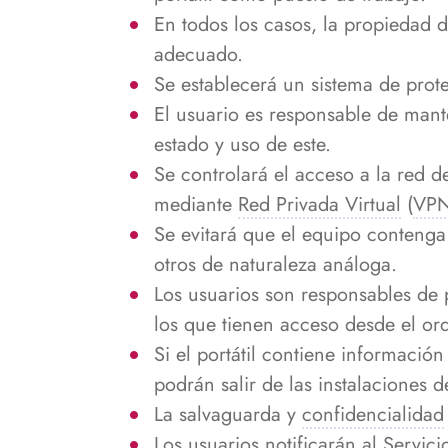
En todos los casos, la propiedad d
adecuado.
Se establecerá un sistema de prote
El usuario es responsable de mante
estado y uso de este.
Se controlará el acceso a la red d
mediante
Red Privada Virtual
(
VP
Se evitará que el equipo contenga
otros de naturaleza análoga.
Los usuarios son responsables de 
los que tienen acceso desde el ord
Si el portátil contiene informació
podrán salir de las instalaciones d
La salvaguarda y
confidencialidad
Los usuarios notificarán al Servic