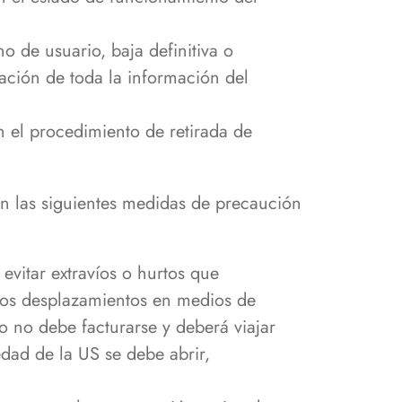
o de usuario, baja definitiva o
nación de toda la información del
n el procedimiento de retirada de
án las siguientes medidas de precaución
 evitar extravíos o hurtos que
los desplazamientos en medios de
to no debe facturarse y deberá viajar
edad de la US se debe abrir,