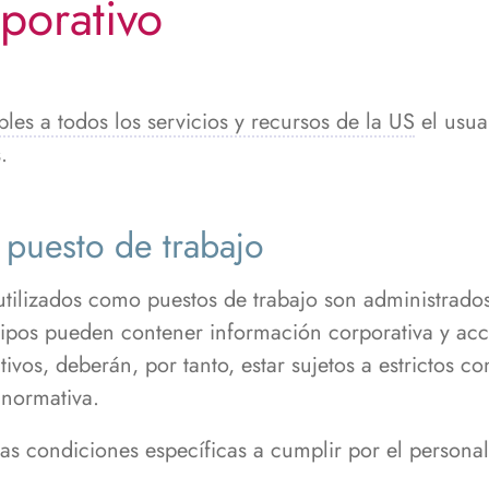
rporativo
es a todos los servicios y recursos de la US
el usua
.
 puesto de trabajo
utilizados como puestos de trabajo son administrado
ipos pueden contener información corporativa y acce
ivos, deberán, por tanto, estar sujetos a estrictos c
 normativa.
 las condiciones específicas a cumplir por el persona