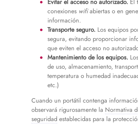
Evitar el acceso no autorizado.
El 
conexiones
wifi
abiertas o en gene
información.
Transporte seguro.
Los equipos por
segura, evitando proporcionar inf
que eviten el acceso no autorizad
Mantenimiento de los equipos.
Los
de uso, almacenamiento, transporte
temperatura o humedad inadecuada
etc.)
Cuando un portátil contenga informació
observará rigurosamente la
Normativa d
seguridad
establecidas para la protecció