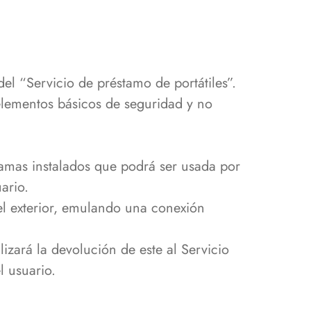
del “Servicio de préstamo de portátiles”.
elementos básicos de seguridad y no
ramas instalados que podrá ser usada por
ario.
 el exterior, emulando una conexión
lizará la devolución de este al Servicio
l usuario.