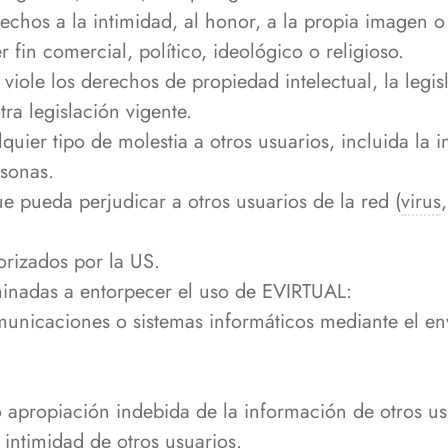
echos a la intimidad, al honor, a la propia imagen o
 fin comercial, político, ideológico o religioso.
viole los derechos de propiedad intelectual, la legi
ra legislación vigente.
uier tipo de molestia a otros usuarios, incluida la 
rsonas.
e pueda perjudicar a otros usuarios de la red (
virus
orizados por la US.
minadas a entorpecer el uso de EVIRTUAL:
municaciones o sistemas informáticos mediante el e
 apropiación indebida de la información de otros us
 intimidad de otros usuarios.