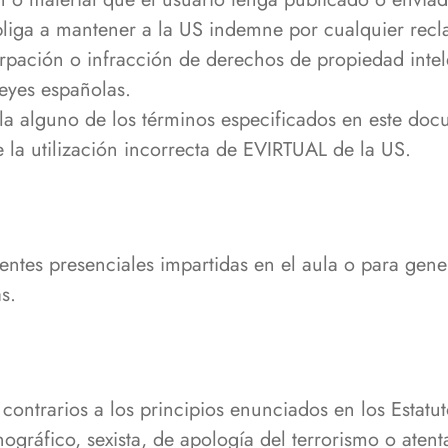
bliga a mantener a la US indemne por cualquier recl
urpación o infracción de derechos de propiedad intele
eyes españolas.
a alguno de los términos especificados en este doc
 la utilización incorrecta de EVIRTUAL de la US.
entes presenciales impartidas en el aula o para ge
s.
contrarios a los principios enunciados en los Estatu
nográfico, sexista, de apología del terrorismo o ate