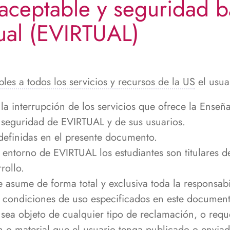
aceptable y seguridad bá
ual (EVIRTUAL)
es a todos los servicios y recursos de la US
el usua
la interrupción de los servicios que ofrece la Enseñ
a seguridad de EVIRTUAL y de sus usuarios.
definidas en el presente documento.
 entorno de EVIRTUAL los estudiantes son titulares d
rollo.
e asume de forma total y exclusiva toda la responsabi
 condiciones de uso especificados en este document
sea objeto de cualquier tipo de reclamación, o requer
n o material que el usuario tenga publicado o envia