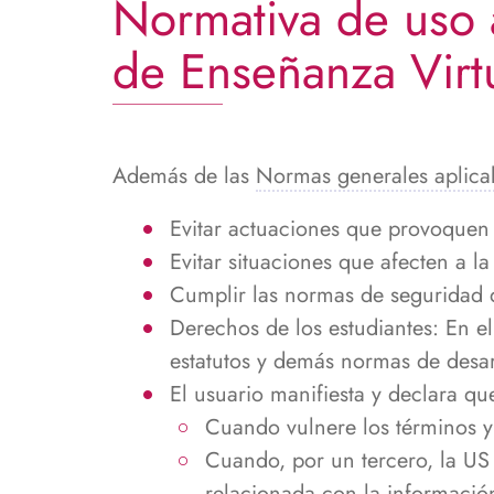
Normativa de uso 
ayuda
a
de Enseñanza Virt
la
navegación
Además de las
Normas generales aplicabl
Evitar actuaciones que provoquen 
Evitar situaciones que afecten a l
Cumplir las normas de seguridad 
Derechos de los estudiantes: En el
estatutos y demás normas de desar
El usuario manifiesta y declara qu
Cuando vulnere los términos y
Cuando, por un tercero, la US 
relacionada con la informació