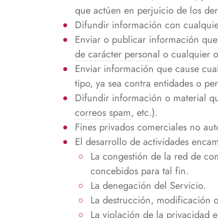
que actúen en perjuicio de los der
Difundir información con cualquier
Enviar o publicar información que 
de carácter personal
o cualquier ot
Enviar información que cause cualq
tipo, ya sea contra entidades o pe
Difundir información o material qu
correos spam
, etc.).
Fines privados comerciales no aut
El desarrollo de actividades enca
La congestión de la red de co
concebidos para tal fin.
La denegación del Servicio.
La destrucción, modificación o
La violación de la privacidad e