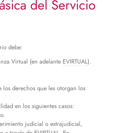
sica del Servicio
rio debe:
anza Virtual (en adelante
EVIRTUAL
).
e los derechos que les otorgan los
lidad en los siguientes casos:
o.
imiento judicial o extrajudicial,
do a través de EVIRTUAL. En