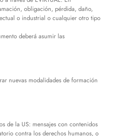
amación, obligación, pérdida, daño,
ctual o industrial o cualquier otro tipo
umento deberá asumir las
nerar nuevas modalidades de formación
tos de la US: mensajes con contenidos
ntatorio contra los derechos humanos, o