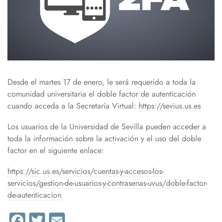
Desde el martes 17 de enero, le será requerido a toda la
comunidad universitaria el doble factor de autenticación
cuando acceda a la Secretaría Virtual:
https://sevius.us.es
Los usuarios de la Universidad de Sevilla pueden acceder a
toda la información sobre la activación y el uso del doble
factor en el siguiente enlace:
https://sic.us.es/servicios/cuentas-y-accesos-los-
servicios/gestion-de-usuarios-y-contrasenas-uvus/doble-factor-
de-autenticacion
Facebook
Twitter
Email